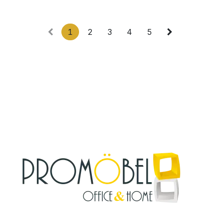
1
2
3
4
5