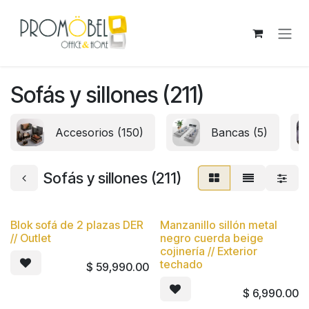
Ir al contenido
Sofás y sillones (211)
Accesorios (150)
Bancas (5)
Sofás y sillones (211)
Blok sofá de 2 plazas DER
Manzanillo sillón metal
Nuevo
// Outlet
negro cuerda beige
cojinería // Exterior
techado
$
59,990.00
$
6,990.00