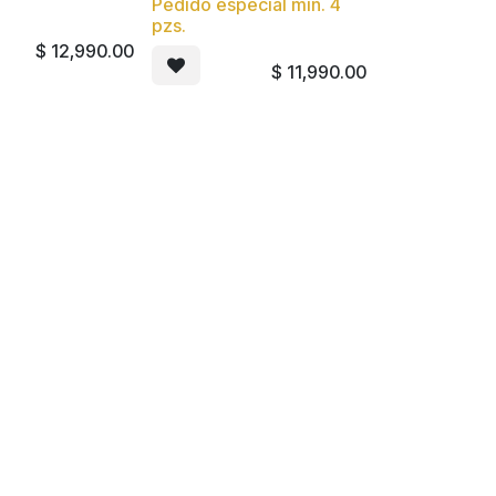
Pedido especial min. 4
pzs.
$
12,990.00
$
11,990.00