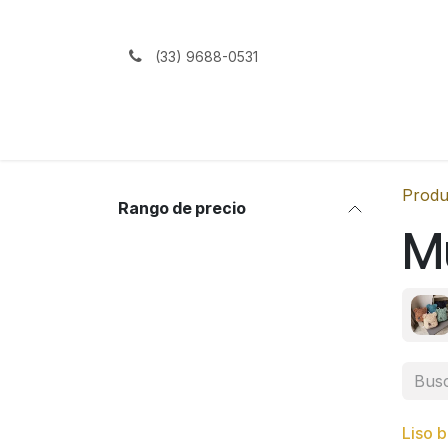
Ir al contenido
(33) 9688-0531
Inicio
Produ
Rango de precio
Mu
Liso b