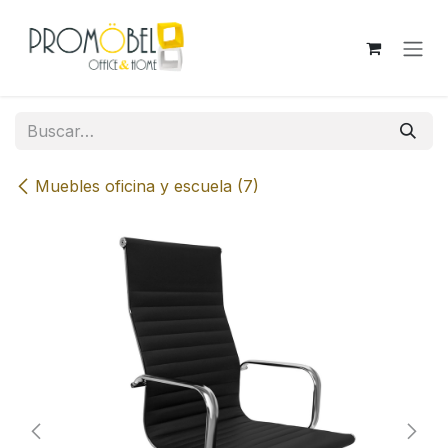
Ir al contenido
Muebles oficina y escuela (7)