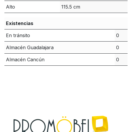
Alto
115.5 cm
Existencias
En tránsito
0
Almacén Guadalajara
0
Almacén Cancún
0