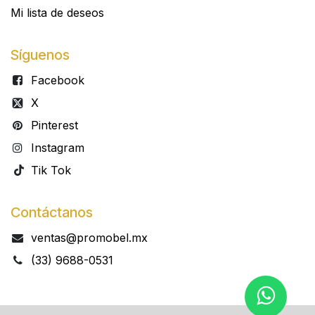
Mi lista de deseos
Síguenos
Facebook
X
Pinterest
Instagram
Tik Tok
Contáctanos
ventas@promobel.mx
(33) 9688-0531​​