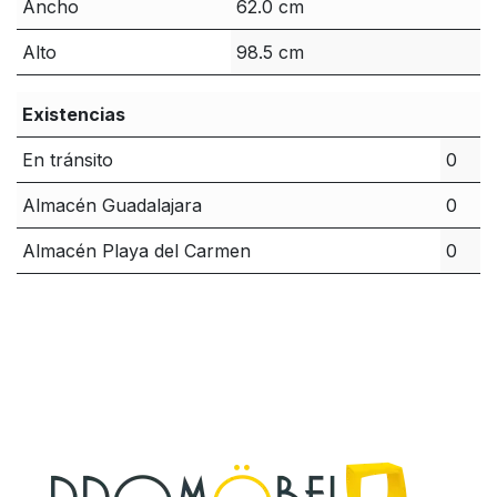
Ancho
62.0 cm
Alto
98.5 cm
Existencias
En tránsito
0
Almacén Guadalajara
0
Almacén Playa del Carmen
0