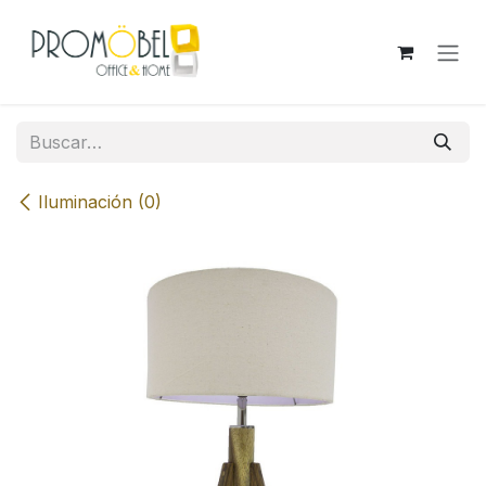
Ir al contenido
Iluminación (0)