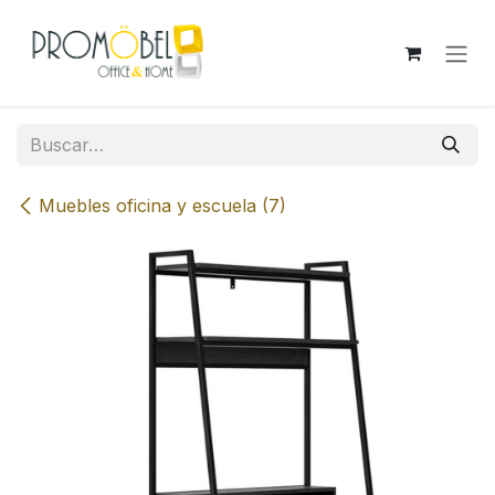
Ir al contenido
Muebles oficina y escuela (7)