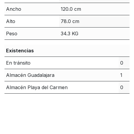
Ancho
120.0 cm
Alto
78.0 cm
Peso
34.3 KG
Existencias
En tránsito
0
Almacén Guadalajara
1
Almacén Playa del Carmen
0