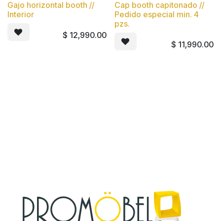
Gajo horizontal booth //
Cap booth capitonado //
Interior
Pedido especial min. 4
pzs.
$
12,990.00
$
11,990.00