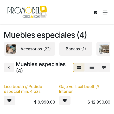
Ir al contenido
Muebles especiales (4)
Accesorios (22)
Bancas (1)
Muebles especiales
(4)
Liso booth // Pedido
Gajo vertical booth //
especial min. 4 pzs.
Interior
$
9,990.00
$
12,990.00