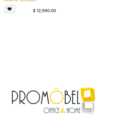
$
12,990.00